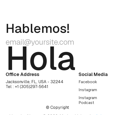
Hablemos!
Hola
email@yoursite.com
Office Address
Social Media
Jacksonville, FL, USA - 32244
Facebook
Tel : +1
(305)297-5641
Instagram
Instagram
Podcast
© Copyright