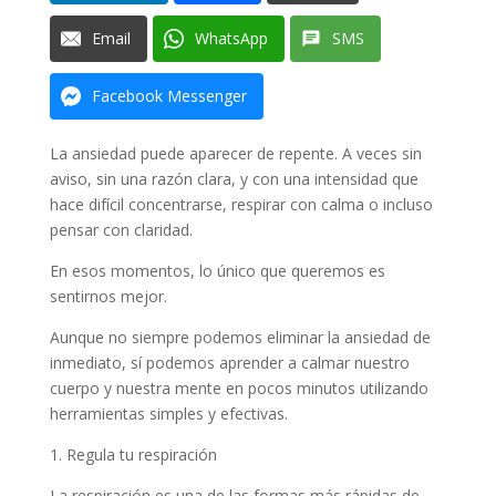
Email
WhatsApp
SMS
Facebook Messenger
La ansiedad puede aparecer de repente. A veces sin
aviso, sin una razón clara, y con una intensidad que
hace difícil concentrarse, respirar con calma o incluso
pensar con claridad.
En esos momentos, lo único que queremos es
sentirnos mejor.
Aunque no siempre podemos eliminar la ansiedad de
inmediato, sí podemos aprender a calmar nuestro
cuerpo y nuestra mente en pocos minutos utilizando
herramientas simples y efectivas.
1. Regula tu respiración
La respiración es una de las formas más rápidas de