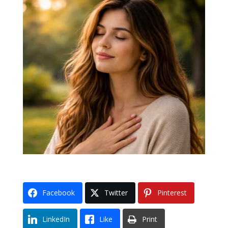
Facebook
Twitter
Pinterest
LinkedIn
Like
Print