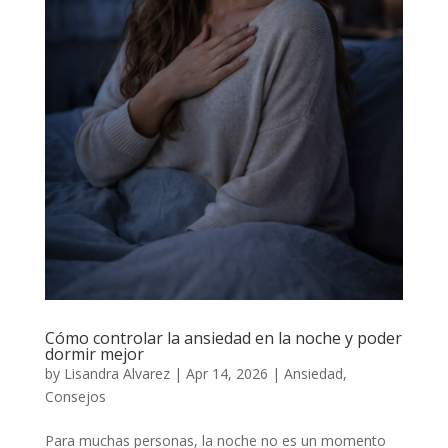
Cómo controlar la ansiedad en la noche y poder
dormir mejor
by
Lisandra Alvarez
|
Apr 14, 2026
|
Ansiedad
,
Consejos
Para muchas personas, la noche no es un momento