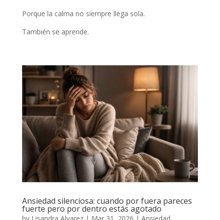
Porque la calma no siempre llega sola.
También se aprende.
Ansiedad silenciosa: cuando por fuera pareces
fuerte pero por dentro estás agotado
by
Lisandra Alvarez
|
Mar 31, 2026
|
Ansiedad
,