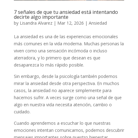
7 señales de que tu ansiedad está intentando
decirte algo importante
by
Lisandra Alvarez
|
Mar 12, 2026
|
Ansiedad
La ansiedad es una de las experiencias emocionales
más comunes en la vida moderna. Muchas personas la
viven como una sensación incómoda o incluso
aterradora, y lo primero que desean es que
desaparezca lo más rápido posible.
Sin embargo, desde la psicología también podemos
mirar la ansiedad desde otra perspectiva. En muchos
casos, la ansiedad no aparece simplemente para
hacernos sufrir. A veces surge como una señal de que
algo en nuestra vida necesita atención, cambio o
cuidado.
Cuando aprendemos a escuchar lo que nuestras
emociones intentan comunicarnos, podemos descubrir
mensajes importantes sobre nuestro bienestar,